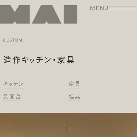
MENU
CUSTOM
造作キッチン・家具
キッチン
家具
洗面台
建具