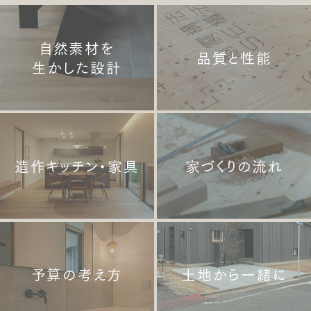
自然素材を
品質と性能
生かした設計
造作キッチン・家具
家づくりの流れ
予算の考え方
土地から一緒に