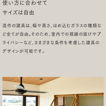
使い方に合わせて
サイズは自由
造作の建具は、幅や高さ、はめ込むガラスの種類な
ど全てが自由。そのため、室内での視線の抜けやプ
ライバシーなど、さまざまな条件を考慮した建具の
デザインが可能です。