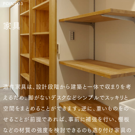
POINT 03
家具
造作家具は、設計段階から建築と一体で収まりを考
えるため、脚がないデスクなどシンプルでスッキリと
空間をまとめることができます。逆に、重いものをの
せることが前提であれば、事前に補強を行い、棚板
などの材質の強度を検討できるのも造り付け家具の