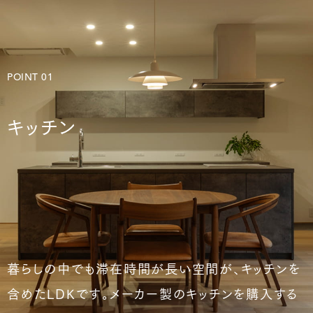
土地探しのご相談はこちら
POINT 01
リフォームのご相談はこちら
キッチン
暮らしの中でも滞在時間が長い空間が、キッチンを
含めたLDKです。メーカー製のキッチンを購入する