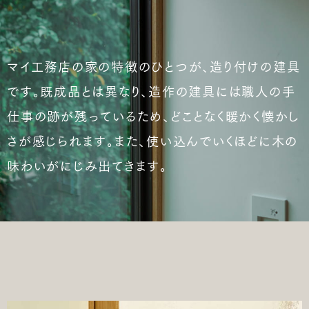
マイ工務店の家の特徴のひとつが、造り付けの建具
です。既成品とは異なり、造作の建具には職人の手
仕事の跡が残っているため、どことなく暖かく懐かし
さが感じられます。また、使い込んでいくほどに木の
味わいがにじみ出てきます。