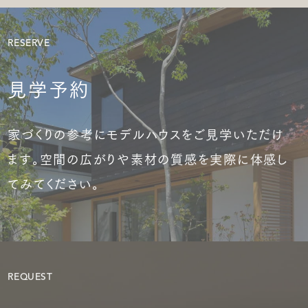
RESERVE
見学予約
家づくりの参考にモデルハウスをご見学いただけ
ます。空間の広がりや素材の質感を実際に体感し
てみてください。
REQUEST