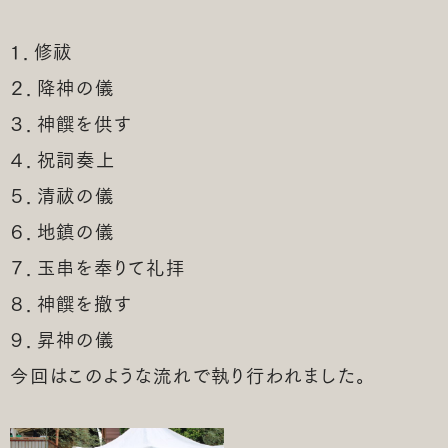
１．修祓
２．降神の儀
３．神饌を供す
４．祝詞奏上
５．清祓の儀
６．地鎮の儀
７．玉串を奉りて礼拝
８．神饌を撤す
９．昇神の儀
今回はこのような流れで執り行われました。