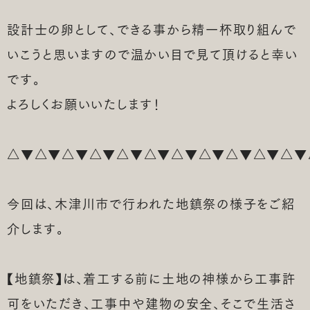
設計士の卵として、できる事から精一杯取り組んで
土地探しのご相談はこちら
いこうと思いますので温かい目で見て頂けると幸い
です。
リフォームのご相談はこちら
よろしくお願いいたします！
△▼△▼△▼△▼△▼△▼△▼△▼△▼△▼△▼
今回は、木津川市で行われた地鎮祭の様子をご紹
介します。
【地鎮祭】は、着工する前に土地の神様から工事許
可をいただき、工事中や建物の安全、そこで生活さ