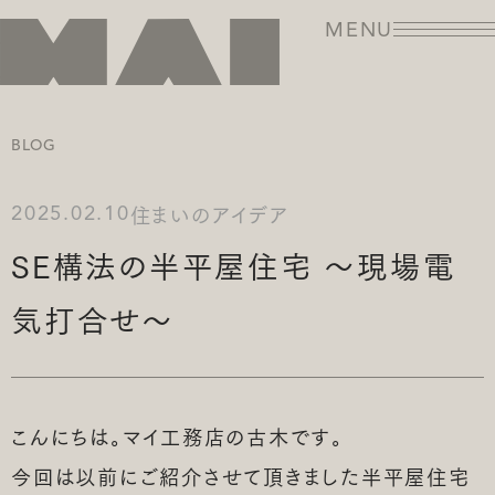
MENU
BLOG
住まいのアイデア
2025.02.10
SE構法の半平屋住宅 ～現場電
気打合せ～
こんにちは。マイ工務店の古木です。
今回は以前にご紹介させて頂きました半平屋住宅