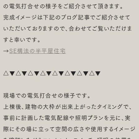
の電気打合せの様子をご紹介させて頂きます。
完成イメージは下記のブログ記事でご紹介させて
土地探しのご相談はこちら
いただいておりますので、合わせてご覧いただけま
すと幸いです。
リフォームのご相談はこちら
→
SE構法の半平屋住宅
△▼△▼△▼△▼△▼△▼△▼△▼
現場での電気打合せの様子です。
上棟後、建物の大枠が出来上がったタイミングで、
事前に計画した電気配線や照明プランを元に、実
際にその場に立って空間の広さや使用するイメージ