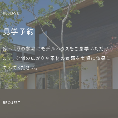
RESERVE
見学予約
家づくりの参考にモデルハウスをご見学いただけ
ます。空間の広がりや素材の質感を実際に体感し
てみてください。
REQUEST