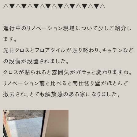
△▼△▼△▼△▼△▼△▼△▼△▼△
土地探しのご相談はこちら
進行中のリノベーション現場について少しご紹介し
ます。
リフォームのご相談はこちら
先日クロスとフロアタイルが貼り終わり、キッチンなど
の設備が設置されました。
クロスが貼られると雰囲気がガラッと変わりますね。
リノベーション前と比べると間仕切り壁がほとんど
撤去され、とても解放感のある家になりました。