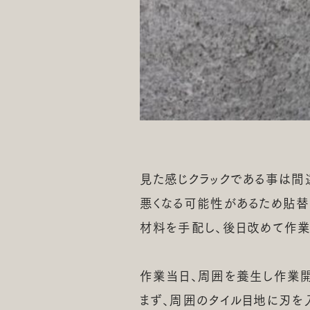
見た感じクラックである事は間
悪くなる可能性があるため貼替
材料を手配し、後日改めて作業
作業当日、周囲を養生し作業
まず、周囲のタイル目地に刃を