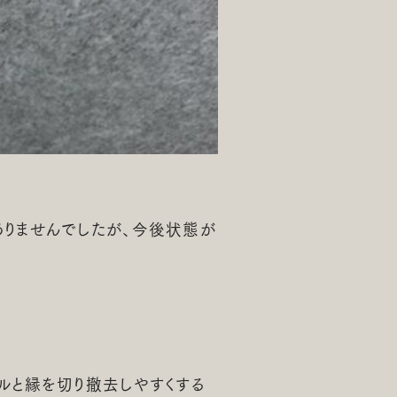
ありませんでしたが、今後状態が
。
ルと縁を切り撤去しやすくする