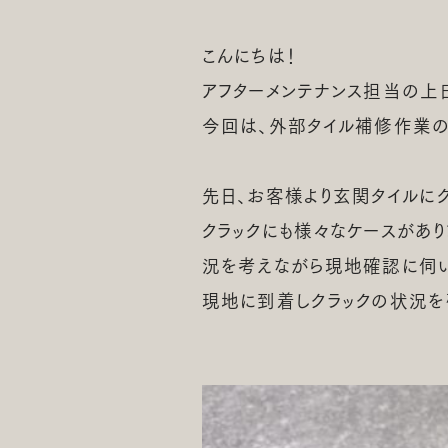
© MAI Architecture & Construction
こんにちは！
アフターメンテナンス担当の上
今回は、外部タイル補修作業の
先日、お客様より玄関タイルに
クラックにも様々なケースがあ
況を考えながら現地確認に伺い
現地に到着しクラックの状況を